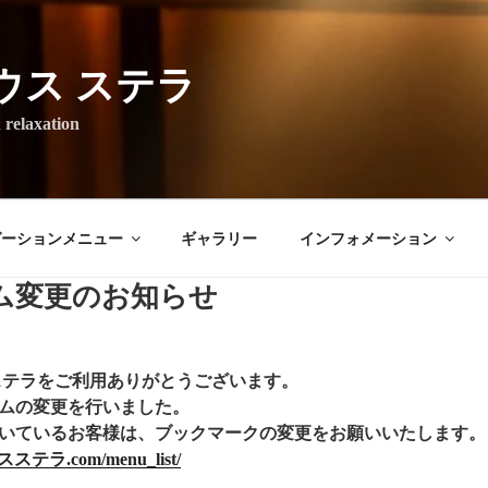
ウス ステラ
axation
ゼーションメニュー
ギャラリー
インフォメーション
ム変更のお知らせ
ステラをご利用ありがとうございます。
ムの変更を行いました。
いているお客様は、ブックマークの変更をお願いいたします。
スステラ.com/menu_list/