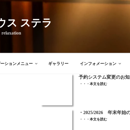
ウス ステラ
axation
ゼーションメニュー
ギャラリー
インフォメーション
予約システム変更のお知
・・・
本文を読む
・2025/2026 年末年始
・・・
本文を読む