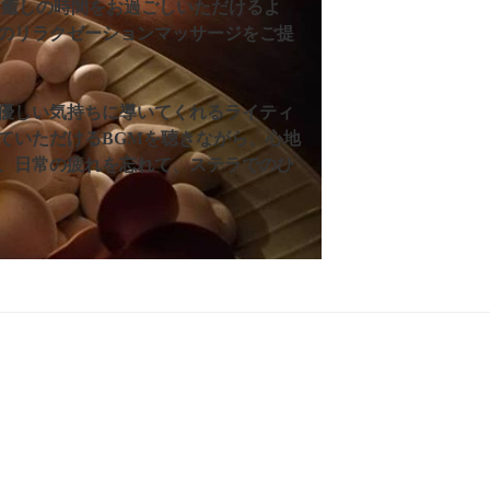
と癒しの時間をお過ごしいただけるよ
のリラクゼーションマッサージをご提
優しい気持ちに導いてくれるライティ
ていただけるBGMを聴きながら、心地
、日常の疲れを忘れて、ステラでのひ