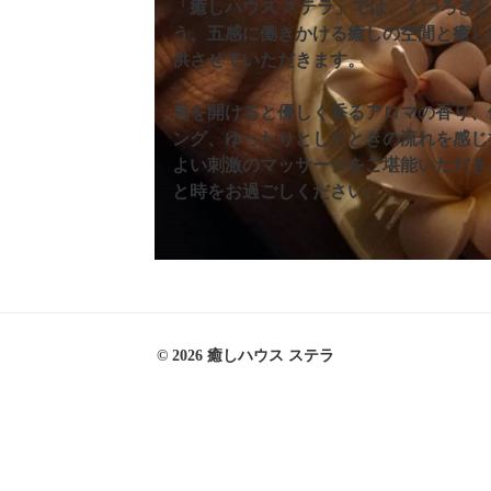
「癒しハウス ステラ」では、くつろぎ
う、五感に働きかける癒しの空間と癒し
供させていただきます。
扉を開けると優しく香るアロマの香り、
ング、ゆったりとしたときの流れを感じ
よい刺激のマッサージをご堪能いただき
と時をお過ごしください。
© 2026 癒しハウス ステラ