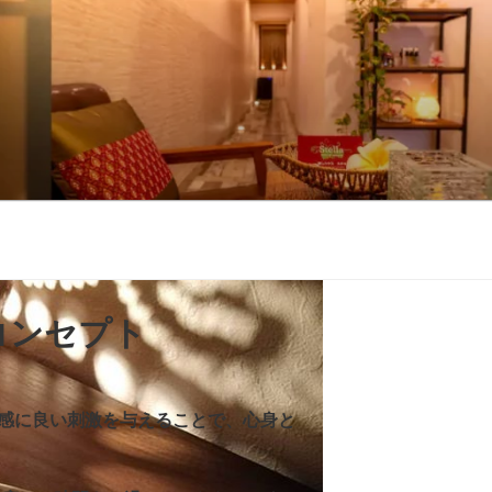
コンセプト
感に良い刺激を与えることで、心身と