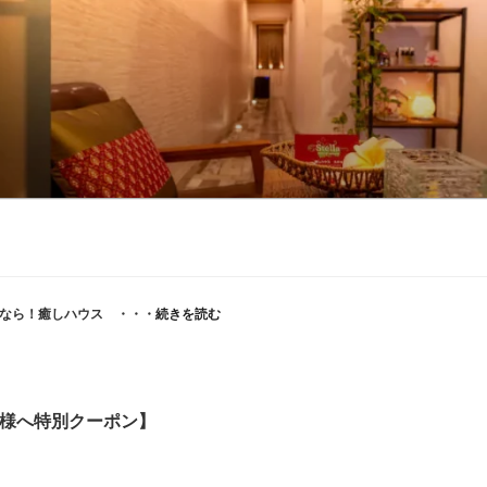
行くなら！癒しハウス ・・・
続きを読む
様へ特別クーポン】