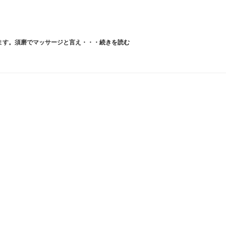
ます。須磨でマッサージと言え・・・
続きを読む