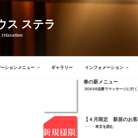
ウス ステラ
axation
ゼーションメニュー
ギャラリー
インフォメーション
春の新メニュー
2026/4/8須磨でマッサージに
【４月限定 新規のお客
・・・
本文を読む