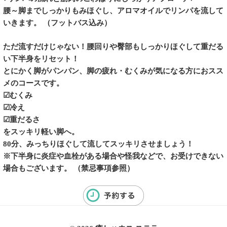
腰～脚までしっかりもみほぐし、アロマオイルでリンパを流して
いきます。 （フットバス込み）
ただ流すだけじゃない！腰回りや臀部もしっかりほぐして重だる
い下半身をリセット！
とにかく脚がパンパン、脚の疲れ・むくみが気になる方におスス
メのコースです。
☑むくみ
☑冷え
☑重だるさ
をスッキリ軽い脚へ。
80分、みっちりほぐして流してスッキリさせましょう！
※下半身に炎症や血栓がある場合や怪我などで、お受けできない
場合もございます。 （禁忌事項参照）