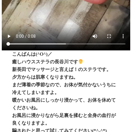
こんばんは(^O^)／
癒しハウスステラの長谷川です
新長田でマッサージと言えば！のステラです。
夕方からは肌寒くなりますね。
まだ薄着の季節なので、お体が気付かないうちに
冷えてしまいますよ。
暖かいお風呂にしっかり浸かって、お体を休めて
くださいね。
お風呂に浸かりながら足裏を揉むと全身の血行が
良くなりますよ。
騙されたと思って試してみてください(*^-^*)